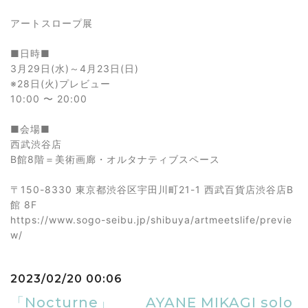
アートスロープ展
■日時■
3月29日(水)～4月23日(日)
※28日(火)プレビュー
10:00 〜 20:00
■会場■
西武渋谷店
B館8階＝美術画廊・オルタナティブスペース
〒150-8330 東京都渋谷区宇田川町21-1 西武百貨店渋谷店B
館 8F
https://www.sogo-seibu.jp/shibuya/artmeetslife/previe
w/
2023/02/20 00:06
「Nocturne」＿＿ AYANE MIKAGI solo