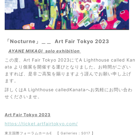
「Nocturne」
＿＿ Art Fair Tokyo 2023
AYANE MIKAGI solo exhibition
この度、Art Fair Tokyo 2023にてA Lighthouse called Kan
ata より個展を開催する運びとなりました。お時間がござい
ますれば、是非ご高覧を賜りますよう謹んでお願い申し上げ
ます。
詳しくはA Lighthouse calledKanataへお気軽にお問い合わ
せくださいませ。
Art Fair Tokyo 2023
https://ticket.artfairtokyo.com/
東京国際フォーラムホールE 【 Galleries：S017 】