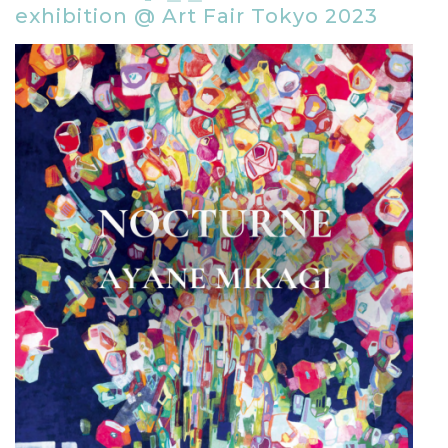
exhibition @ Art Fair Tokyo 2023