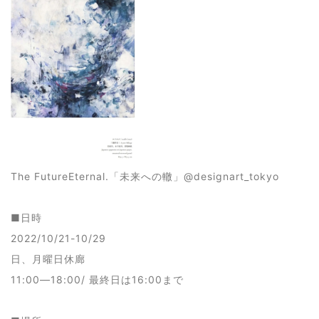
The FutureEternal.「未来への轍」@designart_tokyo
■日時
2022/10/21-10/29
日、月曜日休廊
11:00―18:00/ 最終日は16:00まで