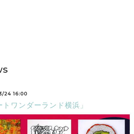
ws
3/24 16:00
ートワンダーランド横浜」