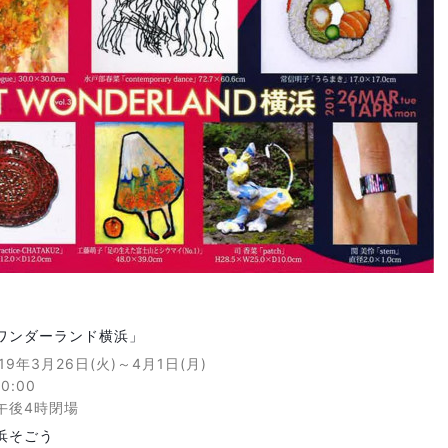
ワンダーランド横浜」
19年3月26日(火)～4月1日(月)
0:00
午後4時閉場
浜そごう