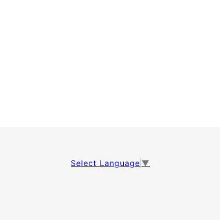
Select Language
▼