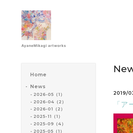
AyaneMikagi artworks
Ne
Home
News
2019/0
2026-05（1）
2026-04（2）
「ア
2026-01（2）
2025-11（1）
2025-09（4）
2025-05（1）