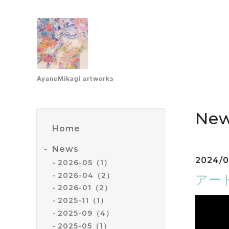
AyaneMikagi artworks
Ne
Home
News
2024/0
2026-05（1）
2026-04（2）
アー
2026-01（2）
2025-11（1）
2025-09（4）
2025-05（1）