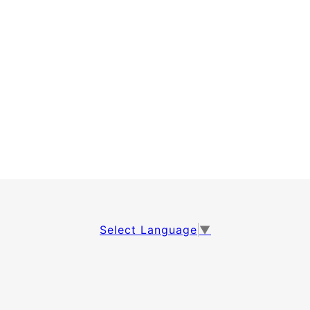
Select Language
▼