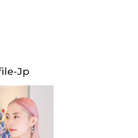
ile‐Jp