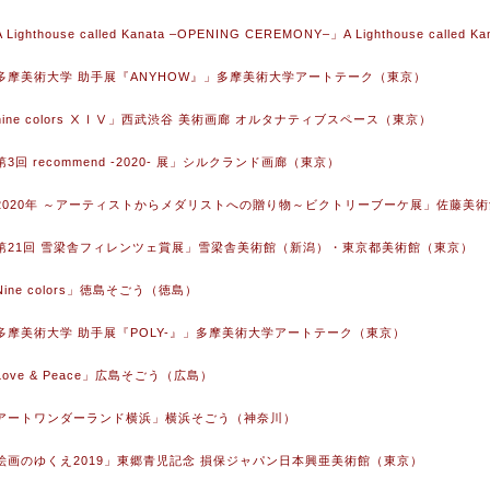
 Lighthouse called Kanata –OPENING CEREMONY–」A Lighthouse called
 「多摩美術大学 助手展『ANYHOW』」多摩美術大学アートテーク（東京）
「nine colors ⅩⅠⅤ」西武渋谷 美術画廊 オルタナティブスペース（東京）
「第3回 recommend -2020- 展」シルクランド画廊（東京）
 「2020年 ～アーティストからメダリストへの贈り物～ビクトリーブーケ展」佐藤美
 「第21回 雪梁舎フィレンツェ賞展」雪梁舎美術館（新潟）・東京都美術館（東京）
「Nine colors」徳島そごう（徳島）
 「多摩美術大学 助手展『POLY-』」多摩美術大学アートテーク（東京）
「Love & Peace」広島そごう（広島）
 「アートワンダーランド横浜」横浜そごう（神奈川）
 「絵画のゆくえ2019」東郷青児記念 損保ジャパン日本興亜美術館（東京）