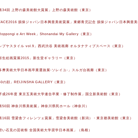
 「第34回 上野の森美術館大賞展」上野の森美術館（東京）
 「FACE2016 損保ジャパン日本興亜美術賞展」東郷青児記念 損保ジャパン日本興亜
oppongi α Art Week」Shonandai My Gallery（東京）
 「シブヤスタイル vol.9」西武渋谷 美術画廊 オルタナティブスペース（東京）
 「新生絵画賞展2015」新生堂ギャラリー（東京）
 「多摩美術大学日本画卒業選抜展-ソレイユ-」スルガ台画廊（東京）
「50の顔」REIJINSHA GALLERY（東京）
 「平成26年度 東京五美術大学連合卒業・修了制作展」国立新美術館（東京）
 「第50回 神奈川県美術展」神奈川県民ホール（神奈川）
 「第16回 雪梁舎フィレンツェ賞展」雪梁舎美術館（新潟）・東京都美術館（東京）
 「碧い石見の芸術祭 全国美術大学奨学日本画展」（島根）