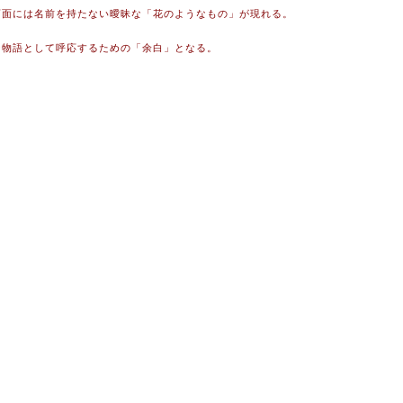
画面には名前を持たない曖昧な「花のようなもの」が現れる。
な物語として呼応するための「余白」となる。