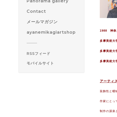
Panorama gallery
Contact
メールマガジン
1988 神
ayanemikagiartshop
多摩美術大
多摩美術大学
RSSフィード
多摩美術大
モバイルサイト
アーティ
装飾性と曖
作家にとっ
制作の源泉