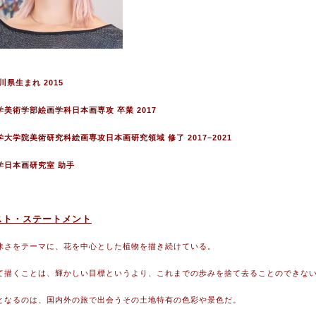
奈川県生まれ 2015
学美術学部絵画学科日本画専攻 卒業 2017
大学院美術研究科絵画専攻日本画研究領域 修了 2017–2021
学日本画研究室 助手
スト・ステートメント
昧さをテーマに、花を中心とした植物を描き続けている。
て描くことは、輝かしい目標というより、これまでの歩みを捨て去ることのできな
となるのは、国内外の旅で出会うその土地特有の色彩や景色だ。