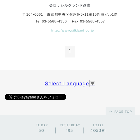
会場：シルクランド画廊
〒104-0061 東京都中央区銀座6-5-11第15丸源ビル1階
Tel 03-5568-4356 Fax 03-5568-4357
http://www.silkland.co.jp
1
Select Language
▼
PAGE TOP
TODAY
YESTERDAY
TOTAL
50
195
405391