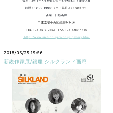
会期：2018年7月30日(月)－8月9日(水)※日曜休廊
時間：10:00-19:00
（土・祝日は18:00まで）
会場：日動画廊
〒
東京都中央区銀座5-3-16
TEL：03-3571-2553
FAX：03-3289-4446
http://www.nichido-garo.co.jp/gallery.html
2018/05/25 19:56
新鋭作家展/銀座 シルクランド画廊