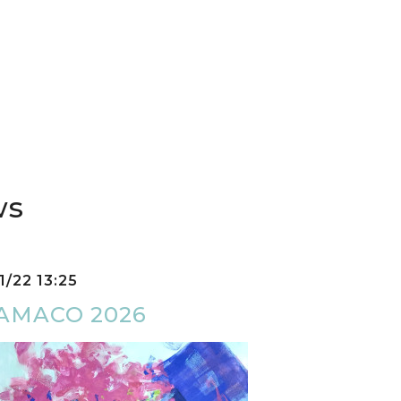
ws
1/22 13:25
AMACO 2026