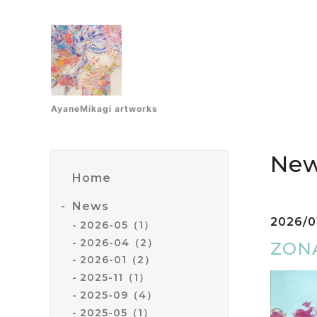
AyaneMikagi artworks
Ne
Home
News
2026/0
2026-05（1）
2026-04（2）
ZON
2026-01（2）
2025-11（1）
2025-09（4）
2025-05（1）