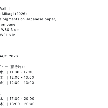
all II
 Mikagi (2026)
e pigments on Japanese paper,
 on panel
× W80.3 cm
W31.6 in
ACO 2026
ビュー (招待制)：
水) ｜11:00 - 17:00
木) ｜12:00 - 13:00
金) ｜12:00 - 13:00
：
水) ｜17:00 - 20:00
木) ｜13:00 - 20:00