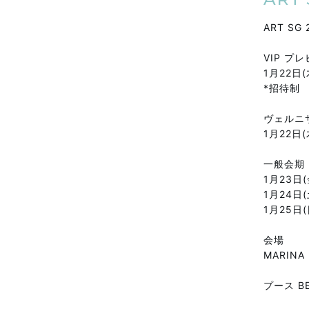
ART SG 
VIP プ
1月22日(木
*招待制
ヴェルニ
1月22日(木
一般会期
1月23日(金
1月24日(土
1月25日(日
会場
MARINA
プース BE