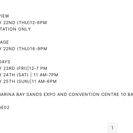
VIEW
 22ND (THU)12-6PM
ITATION ONLY
SAGE
 22ND (THU)16-9PM
DAYS
 23RD (FRI)|12-7 PM
 24TH (SAT) | 11 AM-7PM
 25TH (SUN)|11 AM-6PM
ARINA BAY SANDS EXPO AND CONVENTION CENTRE 10 BA
BE02
1