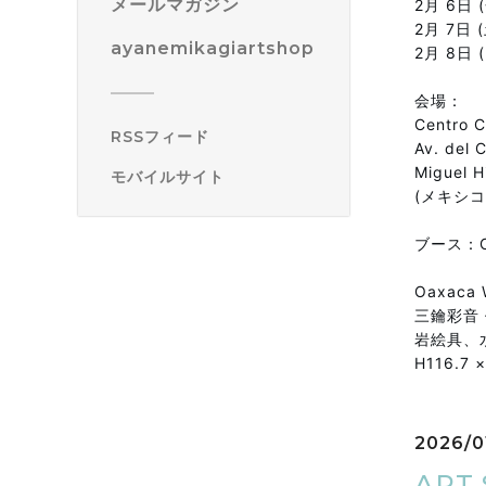
メールマガジン
2月 6日 (
2月 7日 (
ayanemikagiartshop
2月 8日 (
会場：
Centro C
RSSフィード
Av. del 
Miguel H
モバイルサイト
(メキシコ
ブース：C
Oaxaca W
三鑰彩音 作
岩絵具、
H116.7 
2026/0
ART 