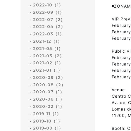
2022-10（1）
◾️ZONAM
2022-09（1）
VIP Prev
2022-07（2）
Februar
2022-04（2）
February
2022-03（1）
February
2021-12（1）
2021-05（1）
Public V
2021-03（2）
Februar
2021-02（1）
February
2021-01（1）
February
Februar
2020-09（2）
2020-08（2）
Venue
2020-07（1）
Centro C
2020-06（1）
Av. del 
2020-02（1）
Lomas de
2019-11（1）
11200, M
2019-10（1）
2019-09（1）
Booth: 