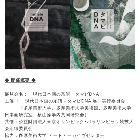
◆ 開催概要 ◆
展覧会名：「現代日本画の系譜ータマビDNA」
主催 ：「現代日本画の系譜－タマビDNA 展」実行委員会
（多摩美術大学、多摩美術大学美術館、多摩美術大学
日本画研究室、横山操学内共同研究会）
共催：公益財団法人東京オリンピック･パラリンピック競技大
会組織委員会
協力：多摩美術大学 アートアーカイヴセンター