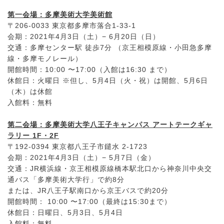
第一会場：多摩美術大学美術館
〒206-0033 東京都多摩市落合1-33-1
会期：2021年4月3日（土）− 6月20日（日）
交通：多摩センター駅 徒歩7分 （京王相模原線・小田急多摩
線・多摩モノレール）
開館時間：10:00 〜17:00（入館は16:30 まで）
休館日：火曜日 ※但し、5月4日（火・祝）は開館、5月6日
（木）は休館
入館料：無料
第二会場：多摩美術大学八王子キャンパス アートテークギャ
ラリー 1F・2F
〒192-0394 東京都八王子市鑓水 2-1723
会期：2021年4月3日（土）− 5月7日（金）
交通：JR横浜線・京王相模原線橋本駅北口から神奈川中央交
通バス「多摩美術大学行」で約8分
または、JR八王子駅南口から京王バスで約20分
開館時間： 10:00 〜17:00（最終は15:30まで）
休館日：日曜日、5月3日、5月4日
入館料：無料