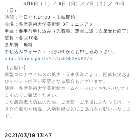
6月5日（土）／ 6日（日）／ 7日（月）／ 20日
（日）
時間：全日とも14:00 ～上映開始
会場：多摩美術大学美術館 3F ミニシアター
申込：要事前申し込み（先着順、定員に達し次第受付終了）
定員：各回10名
参加費：無料
申し込みフォーム：下記URLからお申し込み下さい。
https://forms.gle/1xY7zUc6S52PoK276
【
お願い】
新型コロナウイルスの拡大・収束状況により、開催状況およ
びイベント内容が変更となる場合もございます。
随時、多摩美術大学美術館ホームページにてお知らせいたし
ますのでご確認ください。
また感染拡大防止のため、ご来館・ご来場にあたっては、マ
スクの着用や検温、入場制限などにご協力をお願いいたしま
す。
2021/03/18 13:47