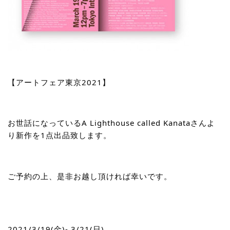
【アートフェア東京2021】
お世話になっているA Lighthouse called Kanataさんよ
り新作を1点出品致します。
ご予約の上、是非お越し頂ければ幸いです。
2021/3/19(金)- 3/21(日)