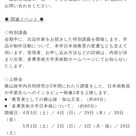
お問い合わせください。
◆ 関連イベント ◆
◇特別講義
会期中に、出品作家をお招きした特別講義を開催します。作
品や制作活動について、本学日本画教育の変遷なども交えて
伺います。登壇者、お申し込み方法などの詳細は、内容が決
まり次第、多摩美術大学美術館ホームページにてお知らせい
たします。
◇上映会
横山操学内共同研究が2年間にわたり調査をした、日本画教員
や卒業生らへのインタビュー映像2本を上映します。
■「教育者としての横山操・加山又造」（約40分）
■「多摩美術大学日本画について」（約60分）
開催日：4月3日（土）／ 4日（日）／ 29日（木）／ 30日
（金）
5月1日（土）／ 2日（日）／ 3日（月・祝）／ 29日
（土）