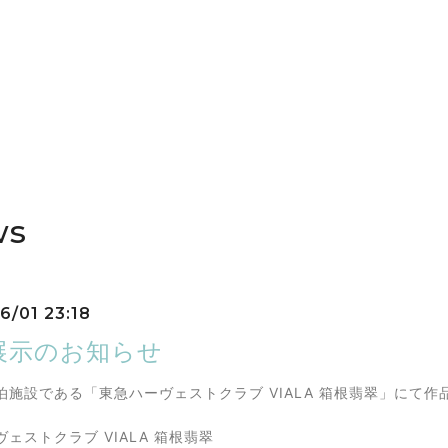
ws
6/01 23:18
展示のお知らせ
泊施設である「東急ハーヴェストクラブ VIALA 箱根翡翠」にて
ェストクラブ VIALA 箱根翡翠