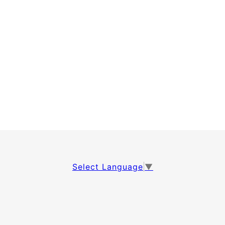
Select Language
▼