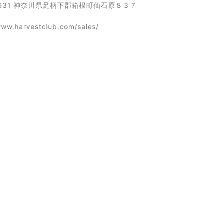
0631 神奈川県足柄下郡箱根町仙石原８３７
www.harvestclub.com/sales/