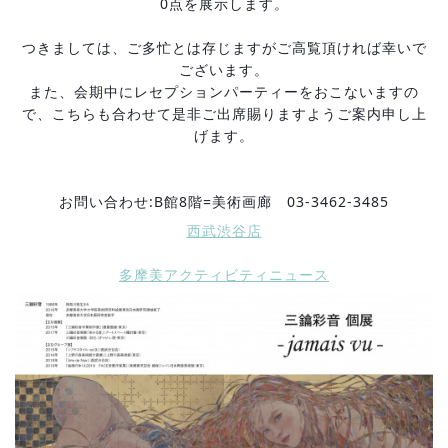
0点を展示します。
つきましては、ご多忙とは存じますがご高覧頂ければ幸いで
ございます。
また、会期中にレセプションパーティーをおこないますの
で、こちらも合わせて是非ご出席賜りますようご案内申し上
げます。
お問い合わせ:B館8階=美術画廊　03-3462-3485
西武渋谷店
多摩美アクティビティニュース