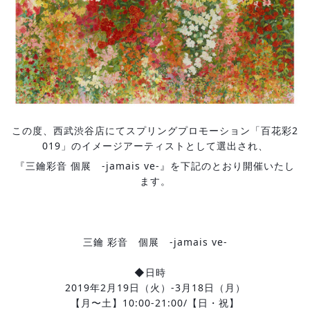
この度、西武渋谷店にてスプリングプロモーション「百花彩2
019」のイメージアーティストとして選出され、
『三鑰彩音 個展　-jamais ve-』を下記のとおり開催いたし
ます。
三鑰 彩音　個展　-jamais ve-
◆日時　
2019年2月19日（火）-3月18日（月）
【月〜土】10:00-21:00/【日・祝】