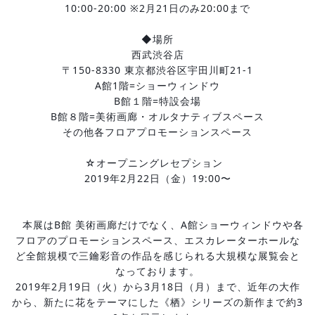
10:00-20:00 ※2月21日のみ20:00まで
◆場所
西武渋谷店
〒150-8330 東京都渋谷区宇田川町21-1
A館1階=ショーウィンドウ
B館１階=特設会場
B館８階=美術画廊・オルタナティブスペース
その他各フロアプロモーションスペース
 ☆オープニングレセプション　
2019年2月22日（金）19:00〜
　本展はB館 美術画廊だけでなく、A館ショーウィンドウや各
フロアのプロモーションスペース、エスカレーターホールな
ど全館規模で三鑰彩音の作品を感じられる大規模な展覧会と
なっております。
2019年2月19日（火）から3月18日（月）まで、近年の大作
から、新たに花をテーマにした《栖》シリーズの新作まで約3